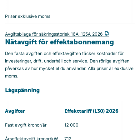
Priser exklusive moms
Avgiftsbilaga för säkringsstorlek 16A–125A 2026
Nätavgift för effektabonnemang
Den fasta avgiften och effektavgiften täcker kostnader för
investeringar, drift, underhåll och service. Den rörliga avgiften
påverkas av hur mycket el du använder. Alla priser är exklusive
moms.
Lågspänning
Avgifter
Effekttariff (L30) 2026
Fast avgift kronor/år
12 000
Årseffektavgift kronor/kW
712