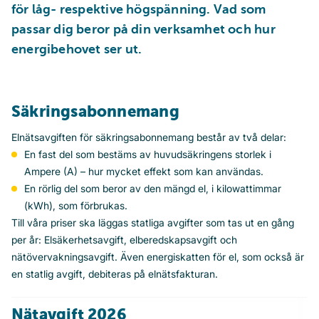
för låg- respektive högspänning. Vad som 
passar dig beror på din verksamhet och hur 
energibehovet ser ut.
Säkringsabonnemang
Elnätsavgiften för säkringsabonnemang består av två delar:
En fast del som bestäms av huvudsäkringens storlek i
Ampere (A) – hur mycket effekt som kan användas.
En rörlig del som beror av den mängd el, i kilowattimmar
(kWh), som förbrukas.
Till våra priser ska läggas statliga avgifter som tas ut en gång
per år: Elsäkerhetsavgift, elberedskapsavgift och
nätövervakningsavgift. Även energiskatten för el, som också är
en statlig avgift, debiteras på elnätsfakturan.
Nätavgift 2026