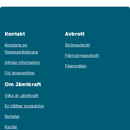
Kontakt
Avbrott
Kontakta en
Strömavbrott
företagsrådgivare
Fjärrvärmeavbrott
Allmän information
Felanmälan
För leverantörer
Om Jämtkraft
Vilka är Jämtkraft
En hållbar produktion
Nyheter
Karriär