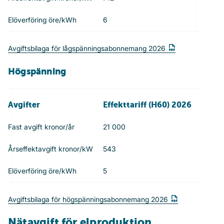
Elöverföring öre/kWh
6
Avgiftsbilaga för lågspänningsabonnemang 2026
Högspänning
Avgifter
Effekttariff (H60) 2026
Fast avgift kronor/år
21 000
Årseffektavgift kronor/kW
543
Elöverföring öre/kWh
5
Avgiftsbilaga för högspänningsabonnemang 2026
Nätavgift för elproduktion