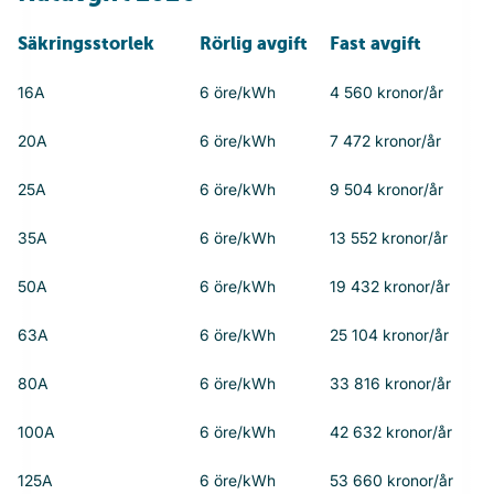
Säkringsstorlek
Rörlig avgift
Fast avgift
16A
6 öre/kWh
4 560 kronor/år
20A
6 öre/kWh
7 472 kronor/år
25A
6 öre/kWh
9 504 kronor/år
35A
6 öre/kWh
13 552 kronor/år
50A
6 öre/kWh
19 432 kronor/år
63A
6 öre/kWh
25 104 kronor/år
80A
6 öre/kWh
33 816 kronor/år
100A
6 öre/kWh
42 632 kronor/år
125A
6 öre/kWh
53 660 kronor/år