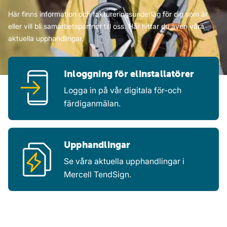
Här finns information och faktureringsunderlag för dig som är
eller vill bli samarbetspartner till oss. Här hittar du även våra
aktuella upphandlingar.
Inloggning för elinstallatörer
Logga in på vår digitala för-och
färdiganmälan.
Upphandlingar
Se våra aktuella upphandlingar i
Mercell TendSign.