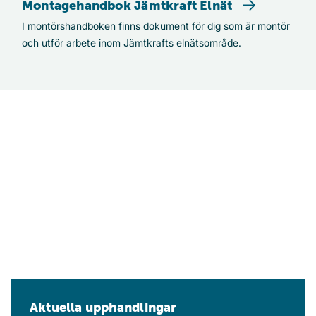
Montagehandbok Jämtkraft Elnät
Montagehandbok Jämtkraft Elnät
I montörshandboken finns dokument för dig som är montör
och utför arbete inom Jämtkrafts elnätsområde.
Aktuella upphandlingar