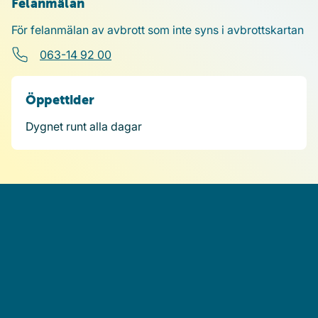
Felanmälan
För felanmälan av avbrott som inte syns i avbrottskartan
063-14 92 00
Öppettider
Dygnet runt alla dagar