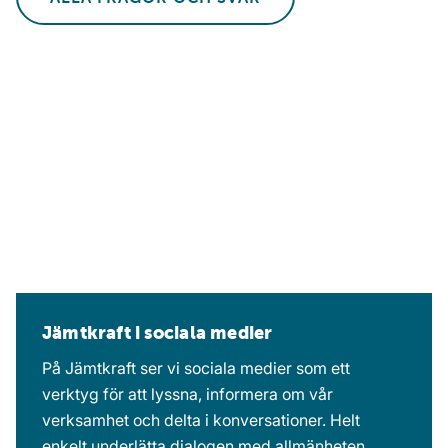
Jämtkraft i sociala medier
På Jämtkraft ser vi sociala medier som ett
verktyg för att lyssna, informera om vår
verksamhet och delta i konversationer. Helt
enkelt underlätta dialogen med allmänheten.