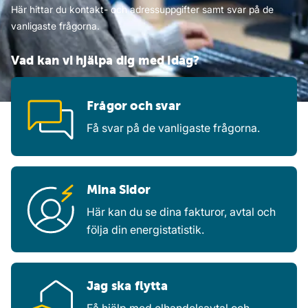
Här hittar du kontakt- och adressuppgifter samt svar på de
vanligaste frågorna.
Vad kan vi hjälpa dig med idag?
Frågor och svar
Få svar på de vanligaste frågorna.
Mina Sidor
Här kan du se dina fakturor, avtal och
följa din energistatistik.
Jag ska flytta