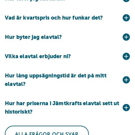
Vad är kvartspris och hur funkar det?
Hur byter jag elavtal?
Vilka elavtal erbjuder ni?
Hur lång uppsägningstid är det på mitt
elavtal?
Hur har priserna i Jämtkrafts elavtal sett ut
historiskt?
ALLA FRÅGOR OCH SVAR