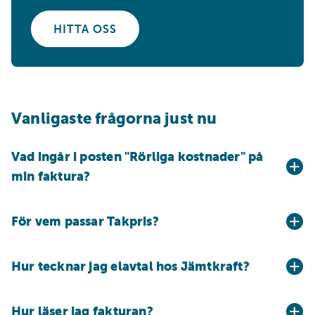
HITTA OSS
Vanligaste frågorna just nu
Vad ingår i posten "Rörliga kostnader" på
min faktura?
För vem passar Takpris?
Hur tecknar jag elavtal hos Jämtkraft?
Hur läser jag fakturan?