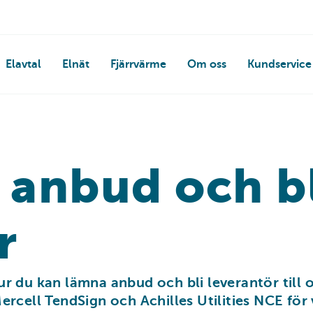
Elavtal
Elnät
Fjärrvärme
Om oss
Kundservice
 anbud och b
r
r du kan lämna anbud och bli leverantör till o
ercell TendSign och Achilles Utilities NCE för 