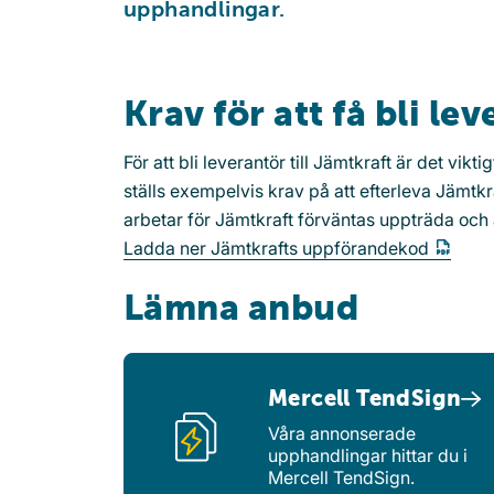
upphandlingar.
Krav för att få bli le
För att bli leverantör till Jämtkraft är det vik
ställs exempelvis krav på att efterleva Jämt
arbetar för Jämtkraft förväntas uppträda och
Ladda ner Jämtkrafts uppförandekod
Lämna anbud
Mercell TendSign
Våra annonserade
upphandlingar hittar du i
Mercell TendSign.