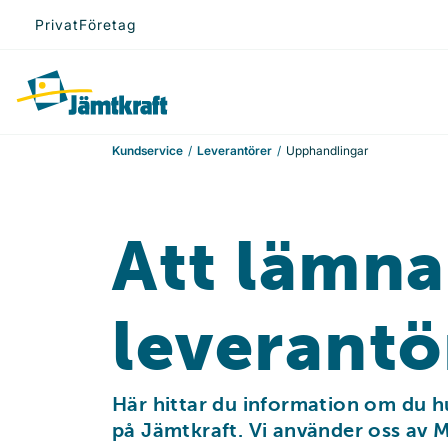
Hoppa till innehåll
Privat
Företag
Till startsidan
Kundservice
Leverantörer
Upphandlingar
Att lämna
leverantö
Här hittar du information om du hu
på Jämtkraft. Vi använder oss av M