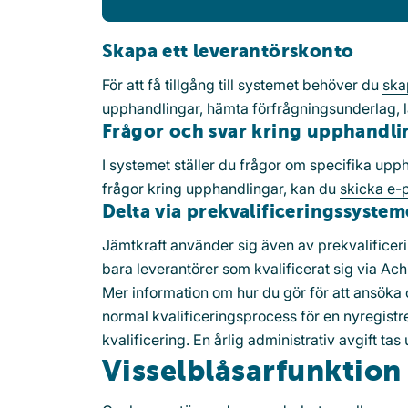
Skapa ett leverantörskonto
För att få tillgång till systemet behöver du
ska
upphandlingar, hämta förfrågningsunderlag, l
Frågor och svar kring upphandli
I systemet ställer du frågor om specifika up
frågor kring upphandlingar, kan du
skicka e-
Delta via prekvalificeringssystem
Jämtkraft använder sig även av prekvalificeri
bara leverantörer som kvalificerat sig via Ac
Mer information om hur du gör för att ansöka o
normal kvalificeringsprocess för en nyregistrer
kvalificering. En årlig administrativ avgift tas 
Visselblåsarfunktion