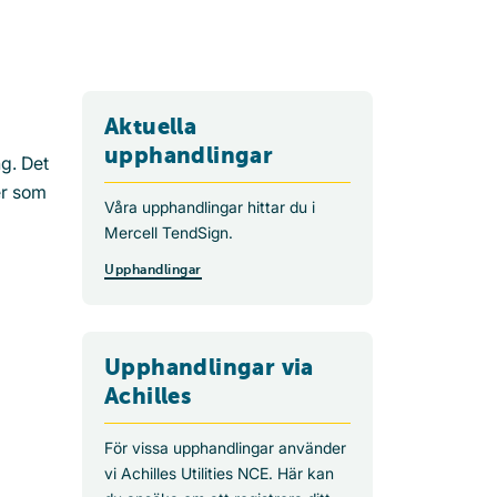
Aktuella
upphandlingar
ng. Det
er som
Våra upphandlingar hittar du i
Mercell TendSign.
Upphandlingar
Upphandlingar via
Achilles
För vissa upphandlingar använder
vi Achilles Utilities NCE. Här kan