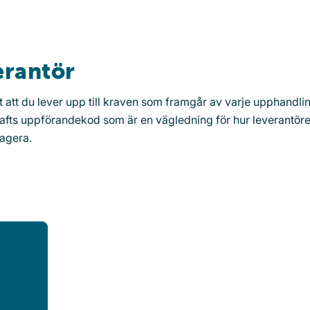
verantör
tigt att du lever upp till kraven som framgår av varje upphandli
krafts uppförandekod som är en vägledning för hur leverantör
 agera.