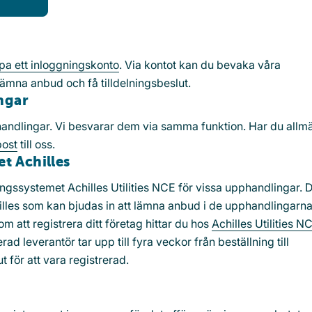
pa ett inloggningskonto
. Via kontot kan du bevaka våra
ämna anbud och få tilldelningsbeslut.
ngar
phandlingar. Vi besvarar dem via samma funktion. Har du allm
post
till oss.
et Achilles
ngssystemet Achilles Utilities NCE för vissa upphandlingar. D
hilles som kan bjudas in att lämna anbud i de upphandlingarna
m att registrera ditt företag hittar du hos
Achilles Utilities N
ad leverantör tar upp till fyra veckor från beställning till
ut för att vara registrerad.