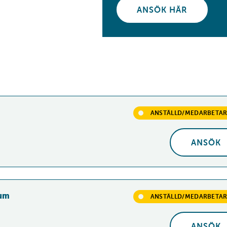
ANSÖK HÄR
ANSTÄLLD/MEDARBETA
ANSÖK
J
rum
ANSTÄLLD/MEDARBETA
ANSÖK
J