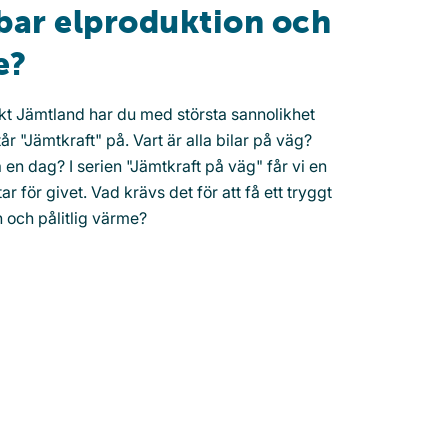
lbar elproduktion och
e?
t Jämtland har du med största sannolikhet
år "Jämtkraft" på. Vart är alla bilar på väg?
en dag? I serien "Jämtkraft på väg" får vi en
r för givet. Vad krävs det för att få ett tryggt
n och pålitlig värme?