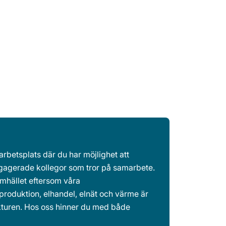
rbetsplats där du har möjlighet att
agerade kollegor som tror på samarbete.
samhället eftersom våra
oduktion, elhandel, elnät och värme är
ukturen. Hos oss hinner du med både