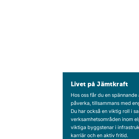
Livet på Jämtkraft
Hos oss får du en spännande a
påverka, tillsammans med eng
Du har också en viktig roll i 
verksamhetsområden inom elpr
viktiga byggstenar i infrastr
karriär och en aktiv fritid.