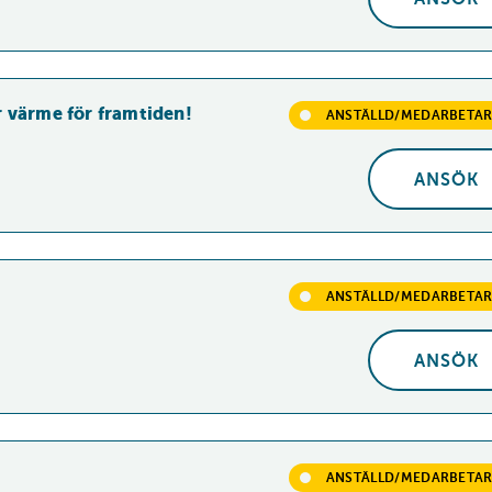
r värme för framtiden!
ANSTÄLLD/MEDARBETA
ANSÖK
J
ANSTÄLLD/MEDARBETA
ANSÖK
J
ANSTÄLLD/MEDARBETA