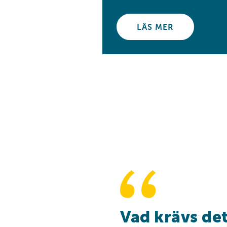
LÄS MER
Vad krävs det 