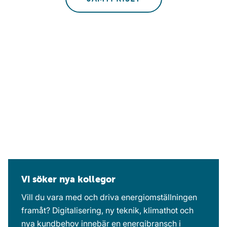
Vi söker nya kollegor
Vill du vara med och driva energiomställningen
framåt? Digitalisering, ny teknik, klimathot och
nya kundbehov innebär en energibransch i