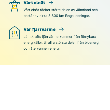
Vårt elnät
Vårt elnät
Vårt elnät täcker större delen av Jämtland och
består av cirka 8 800 km långa ledningar.
Vår fjärrvärme
Vår fjärrvärme
Jämtkrafts fjärrvärme kommer från förnybara
energikällor, till allra största delen från bioenergi
och återvunnen energi.