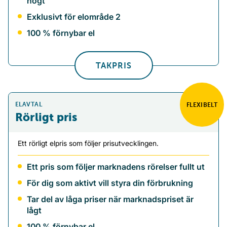
högt
Exklusivt för elområde 2
100 % förnybar el
TAKPRIS
ELAVTAL
FLEXIBELT
Rörligt pris
Ett rörligt elpris som följer prisutvecklingen.
Ett pris som följer marknadens rörelser fullt ut
För dig som aktivt vill styra din förbrukning
Tar del av låga priser när marknadspriset är
lågt
100 % förnybar el