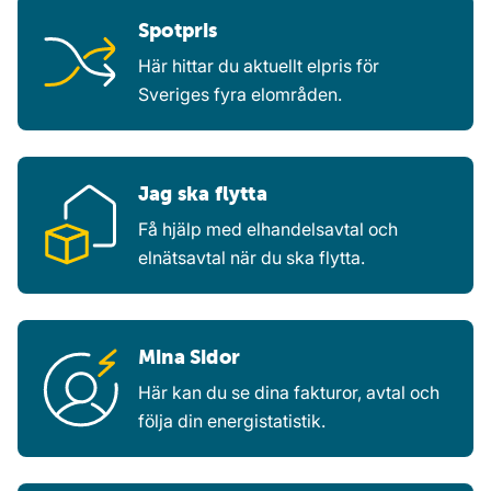
Spotpris
Här hittar du aktuellt elpris för
Sveriges fyra elområden.
Jag ska flytta
Få hjälp med elhandelsavtal och
elnätsavtal när du ska flytta.
Mina Sidor
Här kan du se dina fakturor, avtal och
följa din energistatistik.