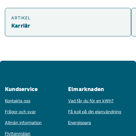
Karriär
Hå
ARTIKEL
Karriär
Kundservice
Elmarknaden
Kontakta oss
Vad får du för en kWh?
Frågor och svar
Få koll på din elanvändning
Allmän information
Energispara
Flyttanmälan