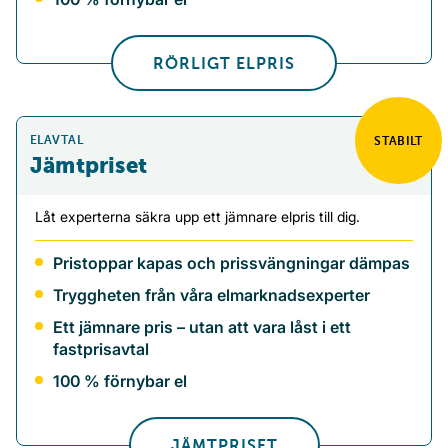
RÖRLIGT ELPRIS
ELAVTAL
STABILT
Jämtpriset
Låt experterna säkra upp ett jämnare elpris till dig.
Pristoppar kapas och prissvängningar dämpas
Tryggheten från våra elmarknadsexperter
Ett jämnare pris – utan att vara låst i ett
fastprisavtal
100 % förnybar el
JÄMTPRISET