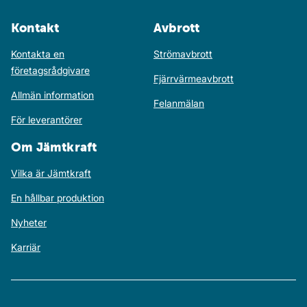
Kontakt
Avbrott
Kontakta en
Strömavbrott
företagsrådgivare
Fjärrvärmeavbrott
Allmän information
Felanmälan
För leverantörer
Om Jämtkraft
Vilka är Jämtkraft
En hållbar produktion
Nyheter
Karriär