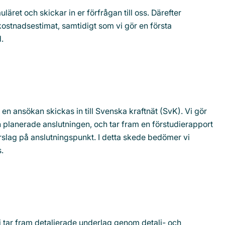
uläret och skickar in er förfrågan till oss. Därefter
kostnadsestimat, samtidigt som vi gör en första
.
 en ansökan skickas in till Svenska kraftnät (SvK). Vi gör
planerade anslutningen, och tar fram en förstudierapport
slag på anslutningspunkt. I detta skede bedömer vi
.
vi tar fram detaljerade underlag genom detalj- och