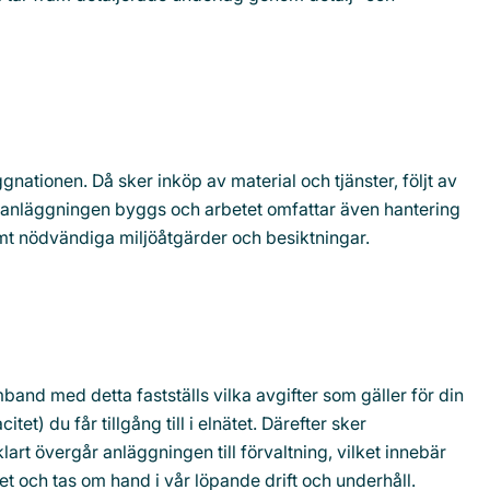
nationen. Då sker inköp av material och tjänster, följt av
anläggningen byggs och arbetet omfattar även hantering
mt nödvändiga miljöåtgärder och besiktningar.
band med detta fastställs vilka avgifter som gäller för din
et) du får tillgång till i elnätet. Därefter sker
 klart övergår anläggningen till förvaltning, vilket innebär
tet och tas om hand i vår löpande drift och underhåll.