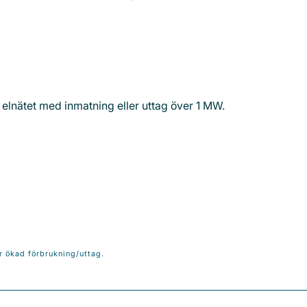
 elnätet med inmatning eller uttag över 1 MW.
r ökad förbrukning/uttag.