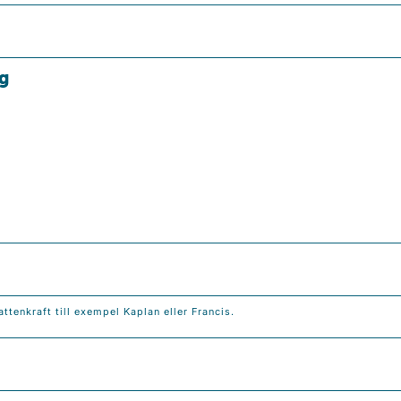
g
attenkraft till exempel Kaplan eller Francis.