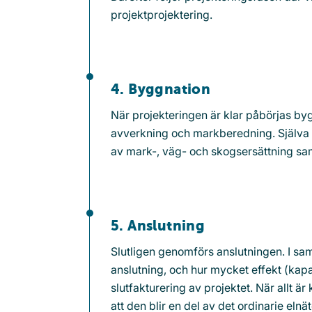
projektprojektering.
4. Byggnation
När projekteringen är klar påbörjas bygg
avverkning och markberedning. Själva 
av mark-, väg- och skogsersättning sa
5. Anslutning
Slutligen genomförs anslutningen. I sam
anslutning, och hur mycket effekt (kapacit
slutfakturering av projektet. När allt är
att den blir en del av det ordinarie elnä