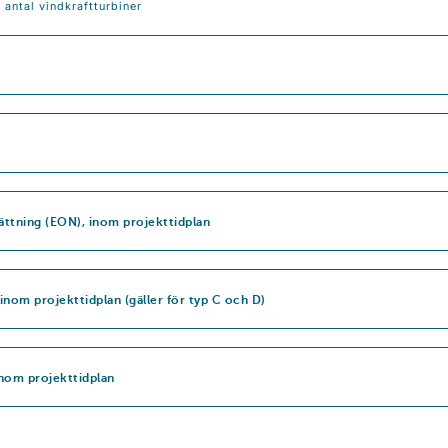
 antal vindkraftturbiner
ättning (EON), inom projekttidplan
 inom projekttidplan (gäller för typ C och D)
inom projekttidplan