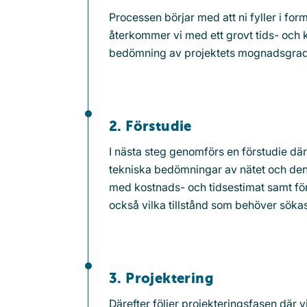
Processen börjar med att ni fyller i form
återkommer vi med ett grovt tids- och 
bedömning av projektets mognadsgrad
2. Förstudie
I nästa steg genomförs en förstudie där
tekniska bedömningar av nätet och den 
med kostnads- och tidsestimat samt för
också vilka tillstånd som behöver sökas
3. Projektering
Därefter följer projekteringsfasen där 