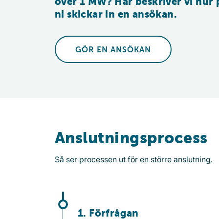
över 1 MW? Här beskriver vi hur p
ni skickar in en ansökan.
GÖR EN ANSÖKAN
Anslutningsprocess
Så ser processen ut för en större anslutning.
1. Förfrågan