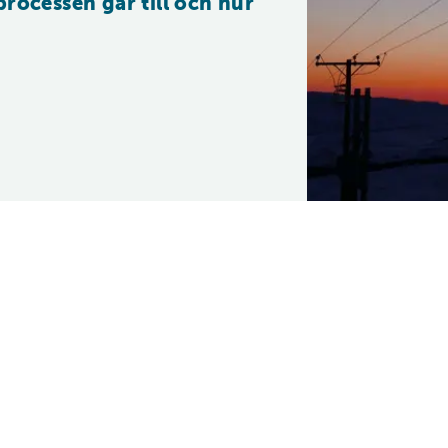
rocessen går till och hur 