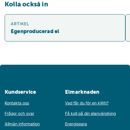
Kolla också in
Egenproducerad el
Jä
ARTIKEL
Egenproducerad el
Kundservice
Elmarknaden
Kontakta oss
Vad får du för en kWh?
Frågor och svar
Få koll på din elanvändning
Allmän information
Energispara