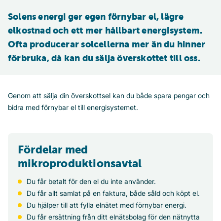
Solens energi ger egen förnybar el, lägre 
elkostnad och ett mer hållbart energisystem. 
Ofta producerar solcellerna mer än du hinner 
förbruka, då kan du sälja överskottet till oss.
Genom att sälja din överskottsel kan du både spara pengar och
bidra med förnybar el till energisystemet.
Fördelar med
mikroproduktionsavtal
Du får betalt för den el du inte använder.
Du får allt samlat på en faktura, både såld och köpt el.
Du hjälper till att fylla elnätet med förnybar energi.
Du får ersättning från ditt elnätsbolag för den nätnytta