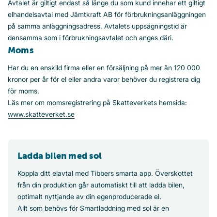
Avtalet är giltigt endast så länge du som kund innehar ett giltigt
elhandelsavtal med Jämtkraft AB för förbrukningsanläggningen
på samma anläggningsadress. Avtalets uppsägningstid är
densamma som i förbrukningsavtalet och anges däri.
Moms
Har du en enskild firma eller en försäljning på mer än 120 000
kronor per år för el eller andra varor behöver du registrera dig
för moms.
Läs mer om momsregistrering på Skatteverkets hemsida:
www.skatteverket.se
Ladda bilen med sol
Koppla ditt elavtal med Tibbers smarta app. Överskottet
från din produktion går automatiskt till att ladda bilen,
optimalt nyttjande av din egenproducerade el.
Allt som behövs för Smartladdning med sol är en