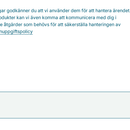
gar godkänner du att vi använder dem för att hantera ärende
r produkter kan vi även komma att kommunicera med dig i
e åtgärder som behövs för att säkerställa hanteringen av
nuppgiftspolicy