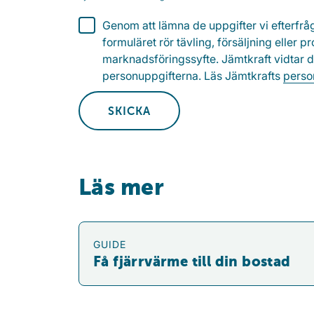
Genom att lämna de uppgifter vi efterfrå
formuläret rör tävling, försäljning elle
marknadsföringssyfte. Jämtkraft vidtar d
personuppgifterna. Läs Jämtkrafts
perso
SKICKA
Läs mer
Få fjärrvärme till din bostad
GUIDE
Få fjärrvärme till din bostad