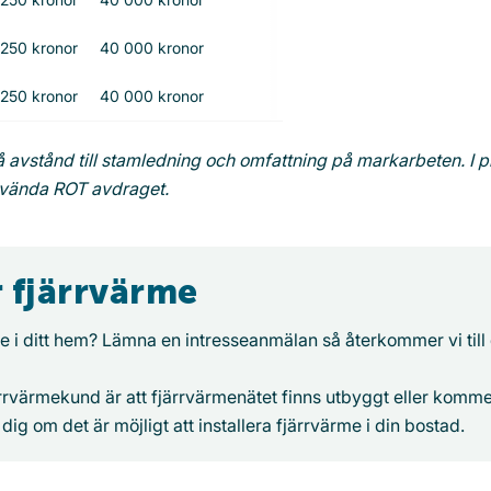
250 kronor
40 000 kronor
250 kronor
40 000 kronor
 avstånd till stamledning och omfattning på markarbeten. I p
nvända ROT avdraget.
 fjärrvärme
rme i ditt hem? Lämna en intresseanmälan så återkommer vi till
järrvärmekund är att fjärrvärmenätet finns utbyggt eller komm
dig om det är möjligt att installera fjärrvärme i din bostad.