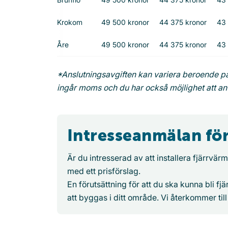
Krokom
49 500 kronor
44 375 kronor
43 
Åre
49 500 kronor
44 375 kronor
43 
*Anslutningsavgiften kan variera beroende på
ingår moms och du har också möjlighet att a
Intresseanmälan för
Är du intresserad av att installera fjärrvä
med ett prisförslag.
En förutsättning för att du ska kunna bli f
att byggas i ditt område. Vi återkommer till 