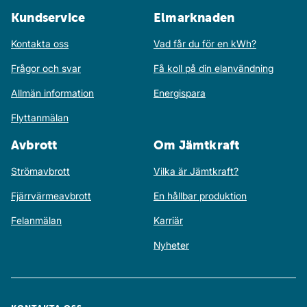
Kundservice
Elmarknaden
Kontakta oss
Vad får du för en kWh?
Frågor och svar
Få koll på din elanvändning
Allmän information
Energispara
Flyttanmälan
Avbrott
Om Jämtkraft
Strömavbrott
Vilka är Jämtkraft?
Fjärrvärmeavbrott
En hållbar produktion
Felanmälan
Karriär
Nyheter