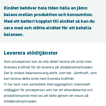
Elnätet behöver hela tiden hålla en jämn 
balans mellan produktion och konsumtion. 
Med ett batteri kopplat till elnätet så kan du 
vara med och stötta elnätet för att behålla 
balansen.
Leverera stödtjänster
Som privatperson kan du inte direkt teckna ett avtal med
Svenska kraftnät för att leverera på stödtjänstmarknaden.
Det är endast balansansvarig aktör, som tek. Jämtkraft, som
kan teckna detta avtal med Svenska kraftnät.
Vi har tack vare samarbete med aggregatorn checkwatt
möjliggjort för privatperson som har ett elhandelsavtal och
produktionsavtal med oss att bidra genom sin resurs på
stödtjänstmarknaden.