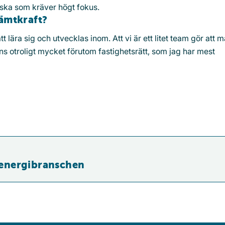
ska som kräver högt fokus.
ämtkraft?
 lära sig och utvecklas inom. Att vi är ett litet team gör att m
finns otroligt mycket förutom fastighetsrätt, som jag har mest
hen
i energibranschen