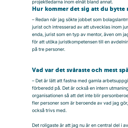
projektledarna inom elnät bland annat.
Hur kommer det sig att du bytte 
– Redan när jag sökte jobbet som bolagslantmä
jurist och intresserad av att utvecklas inom ju
enda, jurist som en typ av mentor, även om j
för att utöka juristkompetensen till en avdelni
på tre personer.
Vad var det svåraste och mest sp
– Det är lätt att fastna med gamla arbetsuppg
förberedd på. Det är också en intern utmaning a
organisationen så att det inte blir personberoe
fler personer som är beroende av vad jag gör,
också trivs med.
Det roligaste är att jag nu är en central del i