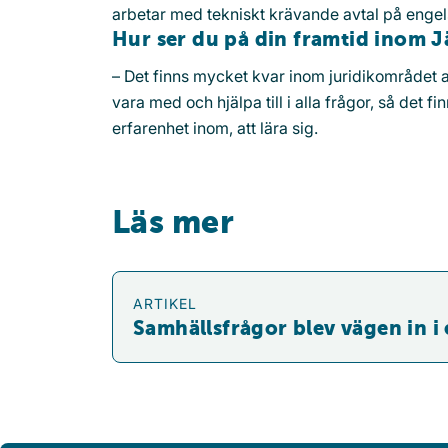
arbetar med tekniskt krävande avtal på engel
Hur ser du på din framtid inom J
– Det finns mycket kvar inom juridikområdet att
vara med och hjälpa till i alla frågor, så det 
erfarenhet inom, att lära sig.
Läs mer
Samhällsfrågor blev vägen in i energibransc
ARTIKEL
Samhällsfrågor blev vägen in 