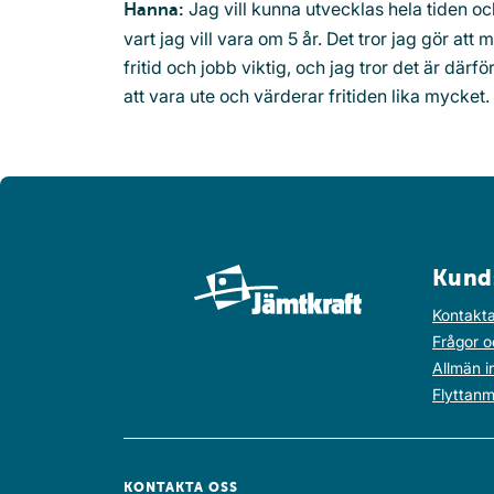
Jag vill kunna utvecklas hela tiden o
Hanna:
vart jag vill vara om 5 år. Det tror jag gör at
fritid och jobb viktig, och jag tror det är därf
att vara ute och värderar fritiden lika mycket.
Kund
Kontakta
Frågor o
Allmän i
Flyttanm
KONTAKTA OSS