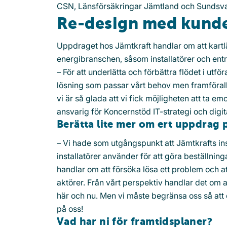
CSN, Länsförsäkringar Jämtland och Sundsv
Re-design med kunde
Uppdraget hos Jämtkraft handlar om att kartlä
energibranschen, såsom installatörer och ent
– För att underlätta och förbättra flödet i
lösning som passar vårt behov men framförallt 
vi är så glada att vi fick möjligheten att ta 
ansvarig för Koncernstöd IT-strategi och digit
Berätta lite mer om ert uppdrag 
– Vi hade som utgångspunkt att Jämtkrafts ins
installatörer använder för att göra beställning
handlar om att försöka lösa ett problem och a
aktörer. Från vårt perspektiv handlar det om
här och nu. Men vi måste begränsa oss så att 
på oss!
Vad har ni för framtidsplaner?