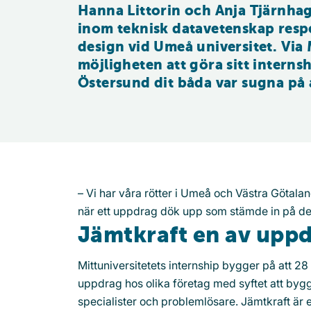
Hanna Littorin och Anja Tjärnhag
inom teknisk datavetenskap respe
design vid Umeå universitet. Via M
möjligheten att göra sitt internsh
Östersund dit båda var sugna på a
– Vi har våra rötter i Umeå och Västra Götala
när ett uppdrag dök upp som stämde in på det 
Jämtkraft en av upp
Mittuniversitetets internship bygger på att 2
uppdrag hos olika företag med syftet att bygg
specialister och problemlösare. Jämtkraft ä