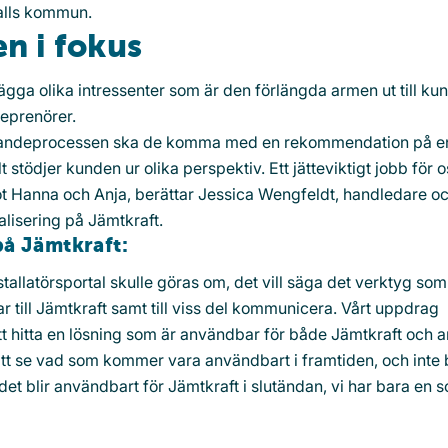
alls kommun.
n i fokus
gga olika intressenter som är den förlängda armen ut till kun
reprenörer.
 utförandeprocessen ska de komma med en rekommendation på e
stödjer kunden ur olika perspektiv. Ett jätteviktigt jobb för 
emot Hanna och Anja, berättar Jessica Wengfeldt, handledare o
alisering på Jämtkraft.
på Jämtkraft:
tallatörsportal skulle göras om, det vill säga det verktyg som
ar till Jämtkraft samt till viss del kommunicera. Vårt uppdrag
tt hitta en lösning som är användbar för både Jämtkraft och 
 att se vad som kommer vara användbart i framtiden, och inte
det blir användbart för Jämtkraft i slutändan, vi har bara en