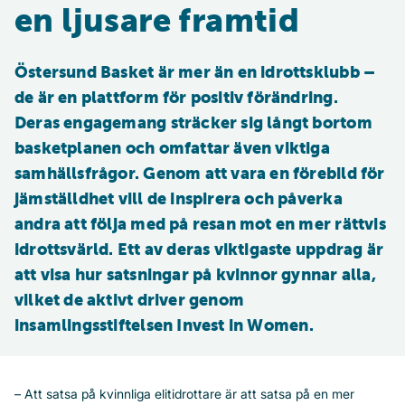
en ljusare framtid
Östersund Basket är mer än en idrottsklubb – 
de är en plattform för positiv förändring. 
Deras engagemang sträcker sig långt bortom 
basketplanen och omfattar även viktiga 
samhällsfrågor. Genom att vara en förebild för 
jämställdhet vill de inspirera och påverka 
andra att följa med på resan mot en mer rättvis 
idrottsvärld. Ett av deras viktigaste uppdrag är 
att visa hur satsningar på kvinnor gynnar alla, 
vilket de aktivt driver genom 
insamlingsstiftelsen 
Invest in Women
.
– Att satsa på kvinnliga elitidrottare är att satsa på en mer