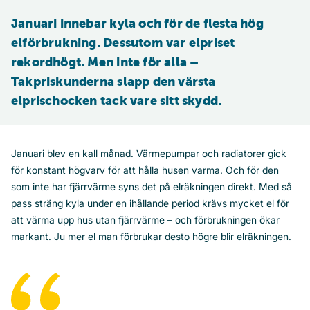
Januari innebar kyla och för de flesta hög 
elförbrukning. Dessutom var elpriset 
rekordhögt. Men inte för alla – 
Takpriskunderna slapp den värsta 
elprischocken tack vare sitt skydd.  
Januari blev en kall månad. Värmepumpar och radiatorer gick
för konstant högvarv för att hålla husen varma. Och för den
som inte har fjärrvärme syns det på elräkningen direkt. Med så
pass sträng kyla under en ihållande period krävs mycket el för
att värma upp hus utan fjärrvärme – och förbrukningen ökar
markant. Ju mer el man förbrukar desto högre blir elräkningen.