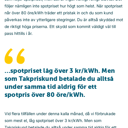
följer nämligen inte spotpriset hur högt som helst. När spotpriset
når över 80 öre/kWh träder ett pristak in och du som kund
påverkas inte av ytterligare stegringar. Du är alltså skyddad mot
de riktigt höga priserna. Ett skydd som kommit väldigt väl till
pass hittills i år.
…spotpriset låg över 3 kr/kWh. Men
som Takpriskund betalade du alltså
under samma tid aldrig för ett
spotpris över 80 öre/kWh.
Vid flera tillfällen under denna kalla månad, då vi förbrukade
som mest el, låg spotpriset över 3 kr/kWh. Men som
Takpriskund betalade du alltså under samma tid aldrig för ett