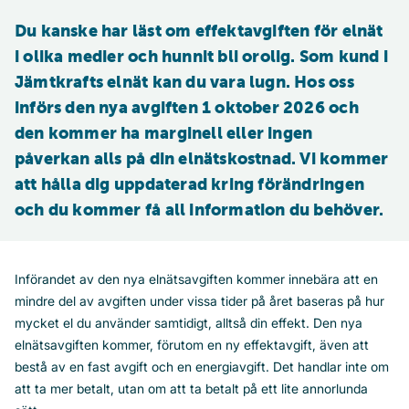
Du kanske har läst om effektavgiften för elnät 
i olika medier och hunnit bli orolig. Som kund i 
Jämtkrafts elnät kan du vara lugn. Hos oss 
införs den nya avgiften 1 oktober 2026 och 
den kommer ha marginell eller ingen 
påverkan alls på din elnätskostnad. Vi kommer 
att hålla dig uppdaterad kring förändringen 
och du kommer få all information du behöver.
Införandet av den nya elnätsavgiften kommer innebära att en
mindre del av avgiften under vissa tider på året baseras på hur
mycket el du använder samtidigt, alltså din effekt. Den nya
elnätsavgiften kommer, förutom en ny effektavgift, även att
bestå av en fast avgift och en energiavgift. Det handlar inte om
att ta mer betalt, utan om att ta betalt på ett lite annorlunda