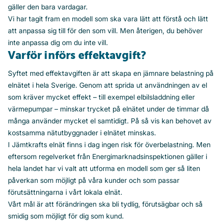
gäller den bara vardagar.
Vi har tagit fram en modell som ska vara lätt att förstå och lätt
att anpassa sig till för den som vill. Men återigen, du behöver
inte anpassa dig om du inte vill.
Varför införs effektavgift?
Syftet med effektavgiften är att skapa en jämnare belastning på
elnätet i hela Sverige. Genom att sprida ut användningen av el
som kräver mycket effekt – till exempel elbilsladdning eller
värmepumpar – minskar trycket på elnätet under de timmar då
många använder mycket el samtidigt. På så vis kan behovet av
kostsamma nätutbyggnader i elnätet minskas.
I Jämtkrafts elnät finns i dag ingen risk för överbelastning. Men
eftersom regelverket från Energimarknadsinspektionen gäller i
hela landet har vi valt att utforma en modell som ger så liten
påverkan som möjligt på våra kunder och som passar
förutsättningarna i vårt lokala elnät.
Vårt mål är att förändringen ska bli tydlig, förutsägbar och så
smidig som möjligt för dig som kund.