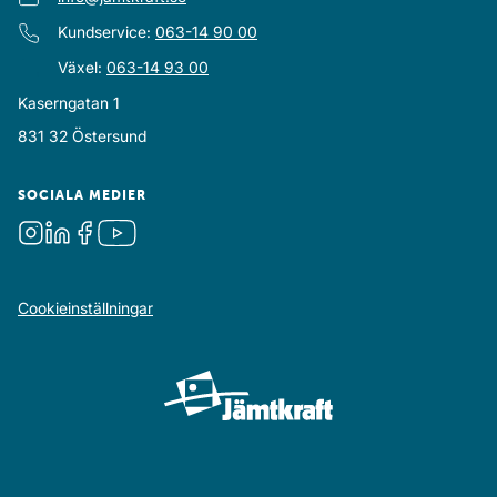
Kundservice
:
063-14 90 00
Växel
:
063-14 93 00
Kaserngatan 1
831 32
Östersund
SOCIALA MEDIER
Instagram
LinkedIn
Facebook
Youtube
Cookieinställningar