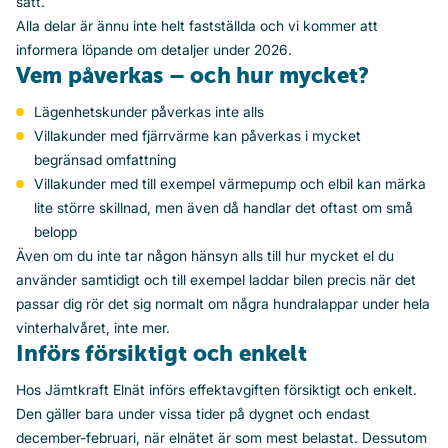
sätt.
Alla delar är ännu inte helt fastställda och vi kommer att
informera löpande om detaljer under 2026.
Vem påverkas – och hur mycket?
Lägenhetskunder påverkas inte alls
Villakunder med fjärrvärme kan påverkas i mycket
begränsad omfattning
Villakunder med till exempel värmepump och elbil kan märka
lite större skillnad, men även då handlar det oftast om små
belopp
Även om du inte tar någon hänsyn alls till hur mycket el du
använder samtidigt och till exempel laddar bilen precis när det
passar dig rör det sig normalt om några hundralappar under hela
vinterhalvåret, inte mer.
Införs försiktigt och enkelt
Hos Jämtkraft Elnät införs effektavgiften försiktigt och enkelt.
Den gäller bara under vissa tider på dygnet och endast
december-februari, när elnätet är som mest belastat. Dessutom