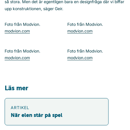
så stora. Men det är egentligen bara en designfråga där vi biffar
upp konstruktionen, säger Geir.
Foto från Modvion.
Foto från Modvion.
modvion.com
modvion.com
Foto från Modvion.
Foto från Modvion.
modvion.com
modvion.com
Läs mer
När elen står på spel
ARTIKEL
När elen står på spel