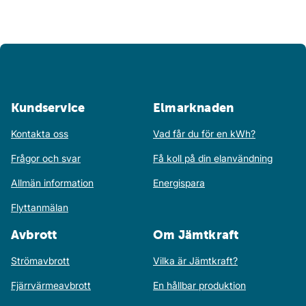
Kundservice
Elmarknaden
Kontakta oss
Vad får du för en kWh?
Frågor och svar
Få koll på din elanvändning
Allmän information
Energispara
Flyttanmälan
Avbrott
Om Jämtkraft
Strömavbrott
Vilka är Jämtkraft?
Fjärrvärmeavbrott
En hållbar produktion