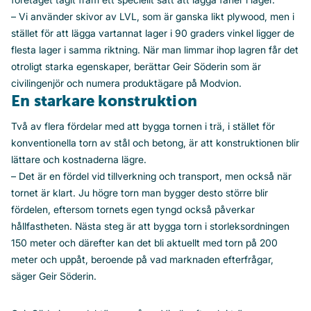
– Vi använder skivor av LVL, som är ganska likt plywood, men i
stället för att lägga vartannat lager i 90 graders vinkel ligger de
flesta lager i samma riktning. När man limmar ihop lagren får det
otroligt starka egenskaper, berättar Geir Söderin som är
civilingenjör och numera produktägare på Modvion.
En starkare konstruktion
Två av flera fördelar med att bygga tornen i trä, i stället för
konventionella torn av stål och betong, är att konstruktionen blir
lättare och kostnaderna lägre.
– Det är en fördel vid tillverkning och transport, men också när
tornet är klart. Ju högre torn man bygger desto större blir
fördelen, eftersom tornets egen tyngd också påverkar
hållfastheten. Nästa steg är att bygga torn i storleksordningen
150 meter och därefter kan det bli aktuellt med torn på 200
meter och uppåt, beroende på vad marknaden efterfrågar,
säger Geir Söderin.