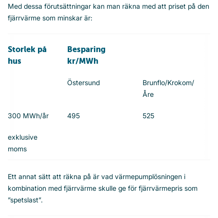
Med dessa förutsättningar kan man räkna med att priset på den
fjärrvärme som minskar är:
Storlek på
Besparing
hus
kr/MWh
Östersund
Brunflo/Krokom/
Åre
300 MWh/år
495
525
exklusive
moms
Ett annat sätt att räkna på är vad värmepumplösningen i
kombination med fjärrvärme skulle ge för fjärrvärmepris som
”spetslast”.