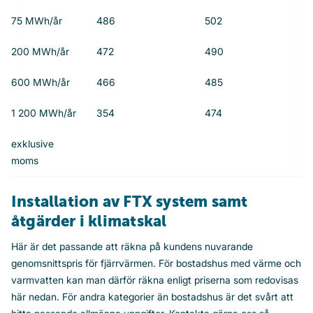
75 MWh/år
486
502
200 MWh/år
472
490
600 MWh/år
466
485
1 200 MWh/år
354
474
exklusive
moms
Installation av FTX system samt
åtgärder i klimatskal
Här är det passande att räkna på kundens nuvarande
genomsnittspris för fjärrvärmen. För bostadshus med värme och
varmvatten kan man därför räkna enligt priserna som redovisas
här nedan. För andra kategorier än bostadshus är det svårt att