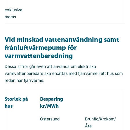
exklusive
moms
Vid minskad vattenanvändning samt
frånluftvärmepump för
varmvattenberedning
Dessa siffror går även att använda om elektriska
varmvattenberedare ska ersättas med fjärrvärme i ett hus som
redan har fjärrvärme.
Storlek på
Besparing
hus
kr/MWh
Östersund
Brunflo/Krokom/
Åre