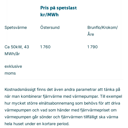
Pris på spetslast
kr/MWh
Spetsvärme
Östersund
Brunflo/Krokom/
Åre
Ca 50kW, 43
1 760
1 790
MWh/år
exklusive
moms
Kostnadsmässigt finns det även andra parametrar att tänka på
när man kombinerar fjärrvärme med värmepumpar. Till exempel
hur mycket större elnätsabonnemang som behövs för att driva
värmepumpen och vad som händer med fjärrvärmepriset om
värmepumpen går sönder och fjärrvärmen tillfälligt ska värma
hela huset under en kortare period.