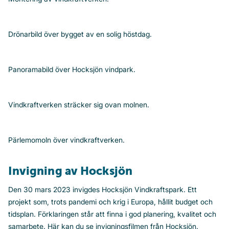
Drönarbild över bygget av en solig höstdag.
Panoramabild över Hocksjön vindpark.
Vindkraftverken sträcker sig ovan molnen.
Pärlemomoln över vindkraftverken.
Invigning av Hocksjön
Den 30 mars 2023 invigdes Hocksjön Vindkraftspark. Ett
projekt som, trots pandemi och krig i Europa, hållit budget och
tidsplan. Förklaringen står att finna i god planering, kvalitet och
samarbete. Här kan du se invigningsfilmen från Hocksjön.