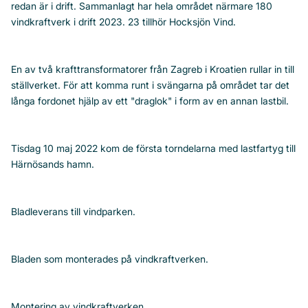
redan är i drift. Sammanlagt har hela området närmare 180
vindkraftverk i drift 2023. 23 tillhör Hocksjön Vind.
En av två krafttransformatorer från Zagreb i Kroatien rullar in till
ställverket. För att komma runt i svängarna på området tar det
långa fordonet hjälp av ett "draglok" i form av en annan lastbil.
Tisdag 10 maj 2022 kom de första torndelarna med lastfartyg till
Härnösands hamn.
Bladleverans till vindparken.
Bladen som monterades på vindkraftverken.
Montering av vindkraftverken.