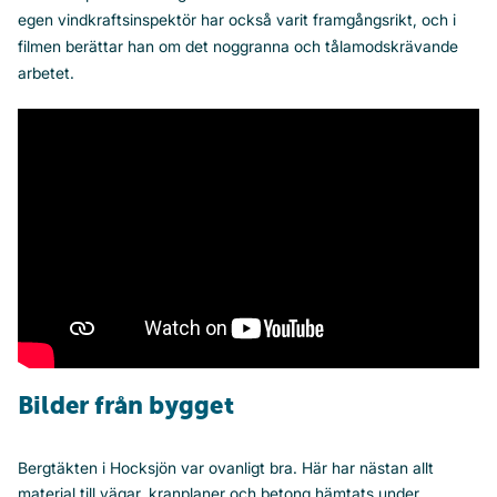
egen vindkraftsinspektör har också varit framgångsrikt, och i
filmen berättar han om det noggranna och tålamodskrävande
arbetet.
Bilder från bygget
Bergtäkten i Hocksjön var ovanligt bra. Här har nästan allt
material till vägar, kranplaner och betong hämtats under