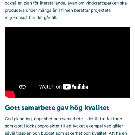
också en plan för återställande, även om vindkraftsparken ska
producera under många år. I filmen berättar projektets
miljökonsult hur det går till.
Gott samarbete gav hög kvalitet
God planering, öppenhet och samarbete – det är tre faktorer
som gjort Hocksjönprojektet till ett lyckat exempel vad gäller
såväl tidsplan och budget som säkerhet och kvalitet. Att ha en