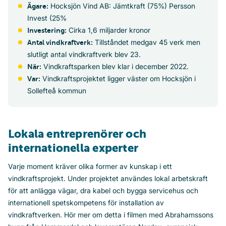
Hocksjön Vind AB: Jämtkraft (75%) Persson
Ägare:
Invest (25%
Cirka 1,6 miljarder kronor
Investering:
Tillståndet medgav 45 verk men
Antal vindkraftverk:
slutligt antal vindkraftverk blev 23.
Vindkraftsparken blev klar i december 2022.
När:
Vindkraftsprojektet ligger väster om Hocksjön i
Var:
Sollefteå kommun
Lokala entreprenörer och
internationella experter
Varje moment kräver olika former av kunskap i ett
vindkraftsprojekt. Under projektet användes lokal arbetskraft
för att anlägga vägar, dra kabel och bygga servicehus och
internationell spetskompetens för installation av
vindkraftverken. Hör mer om detta i filmen med Abrahamssons