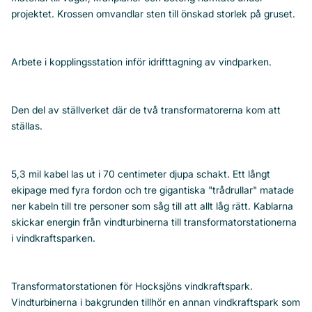
projektet. Krossen omvandlar sten till önskad storlek på gruset.
Arbete i kopplingsstation inför idrifttagning av vindparken.
Den del av ställverket där de två transformatorerna kom att
ställas.
5,3 mil kabel las ut i 70 centimeter djupa schakt. Ett långt
ekipage med fyra fordon och tre gigantiska "trådrullar" matade
ner kabeln till tre personer som såg till att allt låg rätt. Kablarna
skickar energin från vindturbinerna till transformatorstationerna
i vindkraftsparken.
Transformatorstationen för Hocksjöns vindkraftspark.
Vindturbinerna i bakgrunden tillhör en annan vindkraftspark som