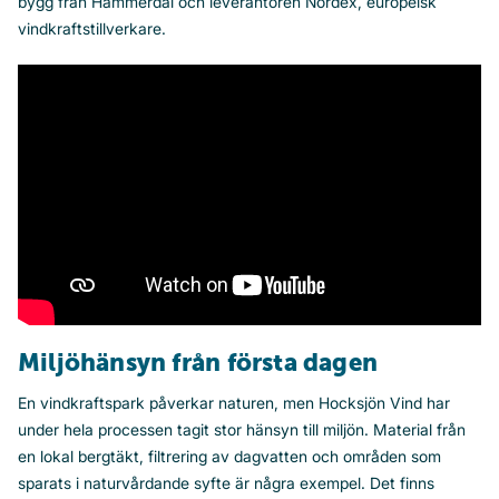
bygg från Hammerdal och leverantören Nordex, europeisk
vindkraftstillverkare.
Miljöhänsyn från första dagen
En vindkraftspark påverkar naturen, men Hocksjön Vind har
under hela processen tagit stor hänsyn till miljön. Material från
en lokal bergtäkt, filtrering av dagvatten och områden som
sparats i naturvårdande syfte är några exempel. Det finns