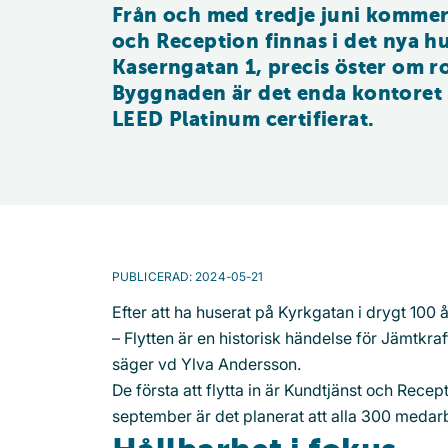
Från och med tredje juni kommer
och Reception finnas i det nya h
Kaserngatan 1, precis öster om ro
Byggnaden är det enda kontoret 
LEED Platinum certifierat.
PUBLICERAD
:
2024-05-21
Efter att ha huserat på Kyrkgatan i drygt 100 å
– Flytten är en historisk händelse för Jämtkra
säger vd Ylva Andersson.
De första att flytta in är Kundtjänst och Recep
september är det planerat att alla 300 medar