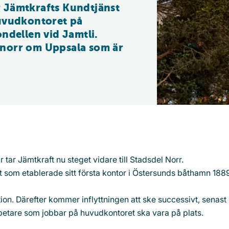
 Jämtkrafts Kundtjänst 
uvudkontoret på 
ndellen vid Jamtli. 
norr om Uppsala som är 
r tar Jämtkraft nu steget vidare till Stadsdel Norr.
ft som etablerade sitt första kontor i Östersunds båthamn 188
tion. Därefter kommer inflyttningen att ske successivt, senast 
betare som jobbar på huvudkontoret ska vara på plats.