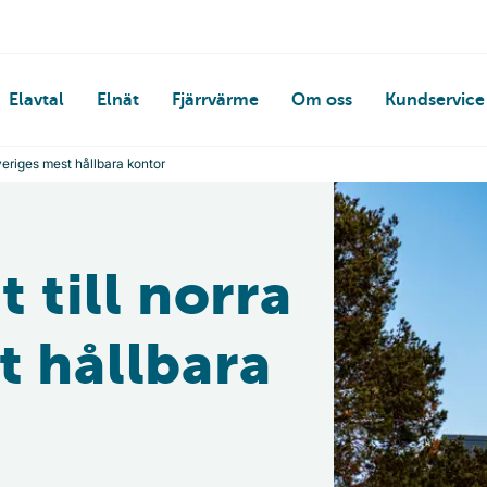
Elavtal
Elnät
Fjärrvärme
Om oss
Kundservice
 Sveriges mest hållbara kontor
t till norra
t hållbara