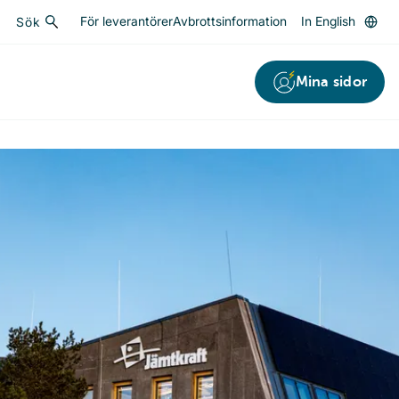
För leverantörer
Avbrottsinformation
In English
Sök
Sök
Mina sidor