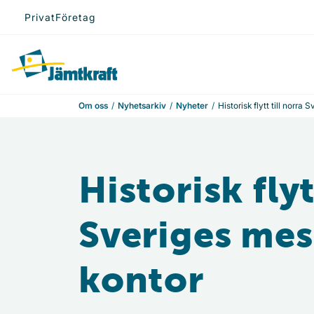
Hoppa till innehåll
Privat
Företag
Till startsidan
Om oss
Nyhetsarkiv
Nyheter
Historisk flytt till norra
Historisk flyt
Sveriges mes
kontor