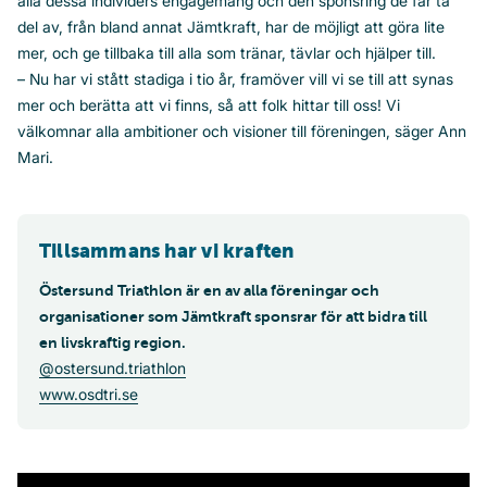
alla dessa individers engagemang och den sponsring de får ta
del av, från bland annat Jämtkraft, har de möjligt att göra lite
mer, och ge tillbaka till alla som tränar, tävlar och hjälper till.
– Nu har vi stått stadiga i tio år, framöver vill vi se till att synas
mer och berätta att vi finns, så att folk hittar till oss! Vi
välkomnar alla ambitioner och visioner till föreningen, säger Ann
Mari.
Tillsammans har vi kraften
Östersund Triathlon är en av alla föreningar och
organisationer som Jämtkraft sponsrar för att bidra till
en livskraftig region.
@ostersund.triathlon
www.osdtri.se