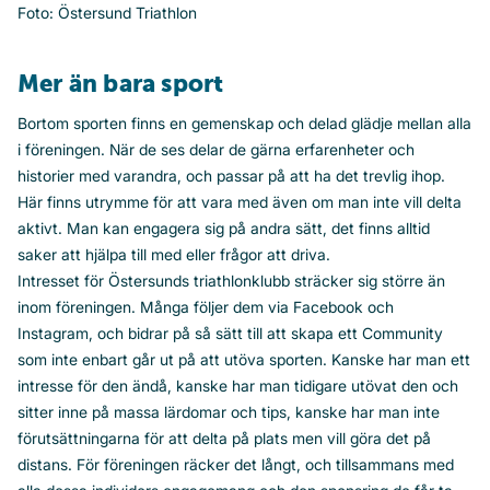
Foto: Östersund Triathlon
Mer än bara sport
Bortom sporten finns en gemenskap och delad glädje mellan alla
i föreningen. När de ses delar de gärna erfarenheter och
historier med varandra, och passar på att ha det trevlig ihop.
Här finns utrymme för att vara med även om man inte vill delta
aktivt. Man kan engagera sig på andra sätt, det finns alltid
saker att hjälpa till med eller frågor att driva.
Intresset för Östersunds triathlonklubb sträcker sig större än
inom föreningen. Många följer dem via Facebook och
Instagram, och bidrar på så sätt till att skapa ett Community
som inte enbart går ut på att utöva sporten. Kanske har man ett
intresse för den ändå, kanske har man tidigare utövat den och
sitter inne på massa lärdomar och tips, kanske har man inte
förutsättningarna för att delta på plats men vill göra det på
distans. För föreningen räcker det långt, och tillsammans med