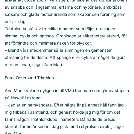
av snabba och långsamma, erfarna och nybörjare, ambitiösa
satsare och glada motionerande som skapar den förening som
det är idag.
Triathlon består av tre olika moment som följer ordningen
simma, cykla och springa. Ordningen är säkerhetsrelaterad, för
att förhindra och minimera risken för olyckor.
– Bland våra medlemmar så är simningen en gemensam
utmaning för de flesta. Att springa eller cykla är något de gjort
mer av innan, säger Ann Mari.
Foto: Östersund Triathlon
Ann Mari kvalade nyligen in till VM i Ironman som går av stapeln
på Hawaii i oktober.
– Jag är en hemvändare. Efter några år på annat håll fann jag
mig tillbaka i Jämtland, och genast hörde jag mig för om det
fanns någon Triathlonklubb i närheten. Då hade de precis
startat, för tio år sedan. Jag gick med i styrelsen direkt, säger
Ann Mari.