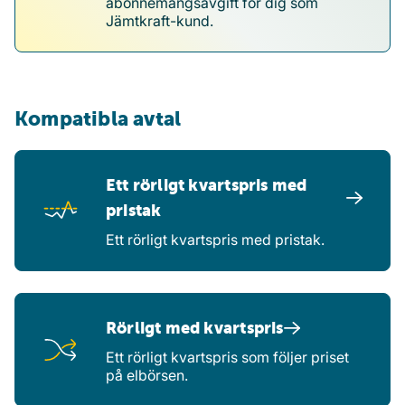
abonnemangsavgift för dig som
Jämtkraft-kund.
Kompatibla avtal
Ett rörligt kvartspris med
pristak
Ett rörligt kvartspris med pristak.
Rörligt med kvartspris
Ett rörligt kvartspris som följer priset
på elbörsen.