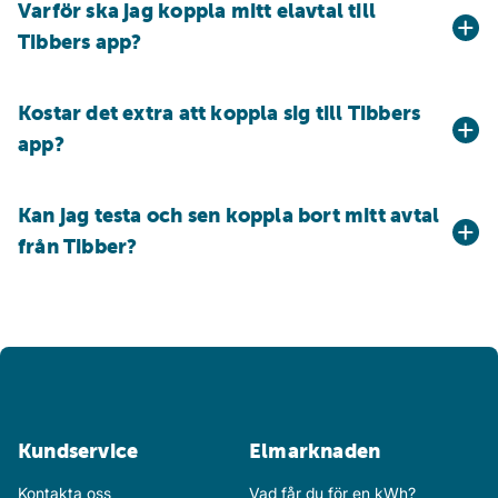
Varför ska jag koppla mitt elavtal till
Tibbers app?
Kostar det extra att koppla sig till Tibbers
app?
Kan jag testa och sen koppla bort mitt avtal
från Tibber?
Kundservice
Elmarknaden
Kontakta oss
Vad får du för en kWh?