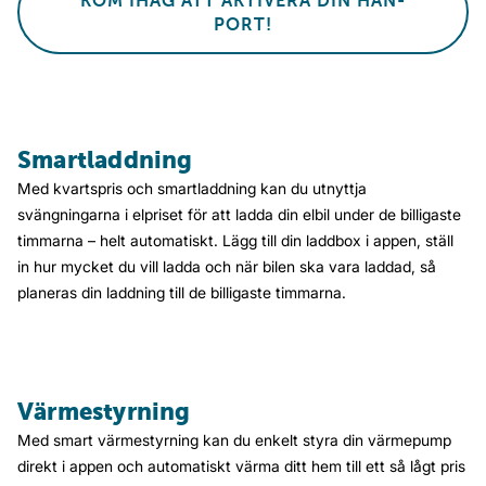
KOM IHÅG ATT AKTIVERA DIN HAN-
PORT!
Smartladdning
Med kvartspris och smartladdning kan du utnyttja
svängningarna i elpriset för att ladda din elbil under de billigaste
timmarna – helt automatiskt. Lägg till din laddbox i appen, ställ
in hur mycket du vill ladda och när bilen ska vara laddad, så
planeras din laddning till de billigaste timmarna.
Värmestyrning
Med smart värmestyrning kan du enkelt styra din värmepump
direkt i appen och automatiskt värma ditt hem till ett så lågt pris