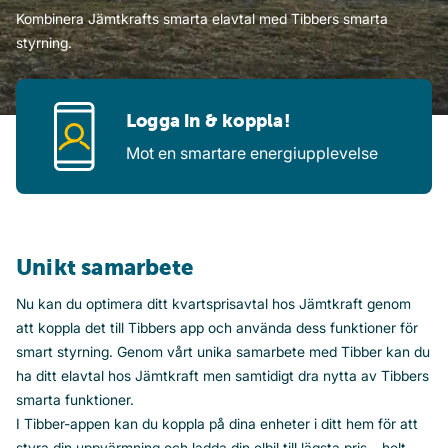
Kombinera Jämtkrafts smarta elavtal med Tibbers smarta
styrning.
Logga in & koppla!
Mot en smartare energiupplevelse
Unikt samarbete
Nu kan du optimera ditt kvartsprisavtal hos Jämtkraft genom
att koppla det till Tibbers app och använda dess funktioner för
smart styrning. Genom vårt unika samarbete med Tibber kan du
ha ditt elavtal hos Jämtkraft men samtidigt dra nytta av Tibbers
smarta funktioner.
I Tibber-appen kan du koppla på dina enheter i ditt hem för att
styra din uppvärmning och ladda din elbil till lägsta pris – helt