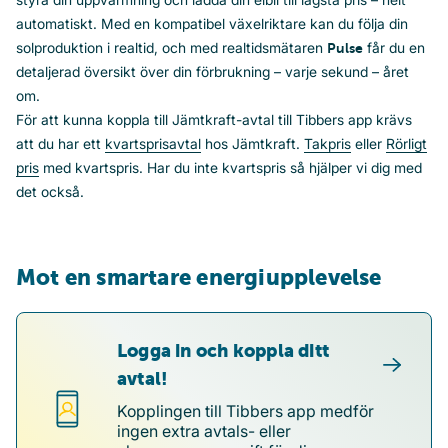
automatiskt. Med en kompatibel växelriktare kan du följa din
solproduktion i realtid, och med realtidsmätaren
får du en
Pulse
detaljerad översikt över din förbrukning – varje sekund – året
om.
För att kunna koppla till Jämtkraft-avtal till Tibbers app krävs
att du har ett
kvartsprisavtal
hos Jämtkraft.
Takpris
eller
Rörligt
pris
med kvartspris. Har du inte kvartspris så hjälper vi dig med
det också.
Mot en smartare energiupplevelse
Logga in och koppla ditt
avtal!
Kopplingen till Tibbers app medför
ingen extra avtals- eller