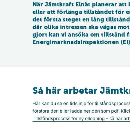
När Jämtkraft Elnät planerar att 
eller att förlänga tillståndet för 
det första steget en lång tillstån
där olika intressen ska vägas mot
gjort kan vi ansöka om tillstånd 
Energimarknadsinspektionen (Ei)
Så här arbetar Jämtk
Här kan du se en tidslinje för tillståndsproces
förstora den eller ladda ner den som pdf. Klick
Tillståndsprocess för ny elledning – så här ar