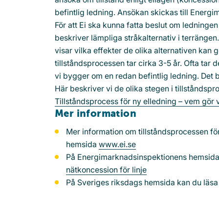
befintlig ledning. Ansökan skickas till Energ
För att Ei ska kunna fatta beslut om ledning
beskriver lämpliga stråkalternativ i terräng
visar vilka effekter de olika alternativen ka
tillståndsprocessen tar cirka 3-5 år. Ofta tar de
vi bygger om en redan befintlig ledning. Det ber
Här beskriver vi de olika stegen i tillstånd
Tillståndsprocess för ny elledning – vem gör
Mer information
Mer information om tillståndsprocessen f
hemsida
www.ei.se
På Energimarknadsinspektionens hemsida
nätkoncession för linje
På Sveriges riksdags hemsida kan du läs