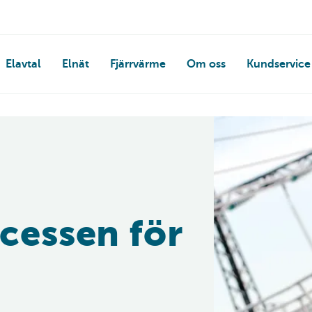
Elavtal
Elnät
Fjärrvärme
Om oss
Kundservice
ocessen för