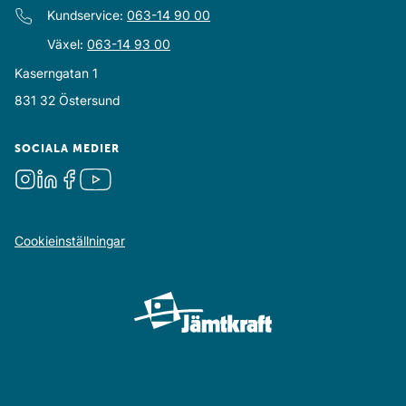
Kundservice
:
063-14 90 00
Växel
:
063-14 93 00
Kaserngatan 1
831 32
Östersund
SOCIALA MEDIER
Instagram
LinkedIn
Facebook
Youtube
Cookieinställningar