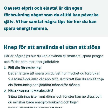
Oavsett elpris och elavtal är din egen 
förbrukning något som du alltid kan påverka 
själv. Vi har samlat några tips för hur du kan 
spara energi hemma.
Knep för att använda el utan att slösa
Här är några tips hur du kan använda el smartare, spara pengar
och få ditt hem mer energieffektivt:
Följ din förbrukning!
Det är lättare att spara om du vet hur mycket du förbrukar.
Via Mina sidor eller vår app Mitt Jämtkraft kan du enkelt följa
din förbrukning och jämföra månad för månad.
Håller husets klimatskal tätt?
Slitna tätningslister runt dörrar och fönster kan ge drag, och
du minskar både energiförbrukning och höjer
inomhuskomforten genom att byta.