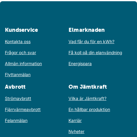
Kundservice
Elmarknaden
Kontakta oss
Vad får du för en kWh?
Frågor och svar
Få koll på din elanvändning
Allmän information
Energispara
Flyttanmälan
Avbrott
Om Jämtkraft
Strömavbrott
Vilka är Jämtkraft?
Fjärrvärmeavbrott
En hållbar produktion
Felanmälan
Karriär
Nyheter