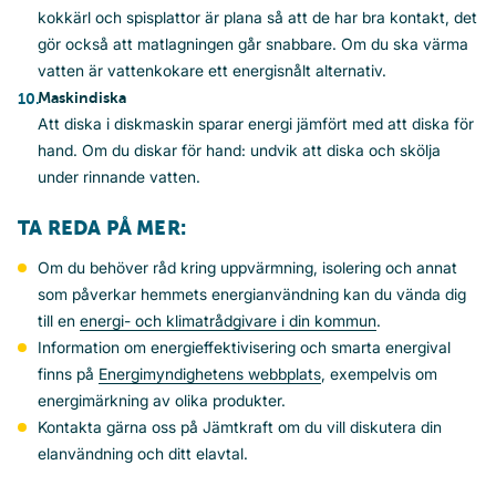
kokkärl och spisplattor är plana så att de har bra kontakt, det
gör också att matlagningen går snabbare. Om du ska värma
vatten är vattenkokare ett energisnålt alternativ.
Maskindiska
Att diska i diskmaskin sparar energi jämfört med att diska för
hand. Om du diskar för hand: undvik att diska och skölja
under rinnande vatten.
TA REDA PÅ MER:
Om du behöver råd kring uppvärmning, isolering och annat
som påverkar hemmets energianvändning kan du vända dig
till en
energi- och klimatrådgivare i din kommun
.
Information om energieffektivisering och smarta energival
finns på
Energimyndighetens webbplats
, exempelvis om
energimärkning av olika produkter.
Kontakta gärna oss på Jämtkraft om du vill diskutera din
elanvändning och ditt elavtal.