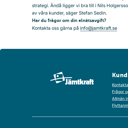
strategi. Ändå ligger vi bra till i Nils Holger
av våra kunder, säger Stefan Sedin.
Har du frågor om din elnätsavgift?
Kontakta oss gärna på
info@jamtkraft.se
Kund
Kontakta
Frågor o
Allmän i
Flyttanm